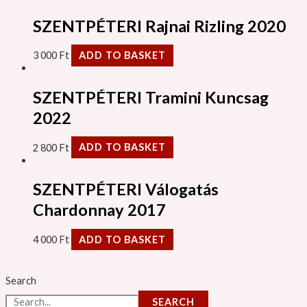
SZENTPÉTERI Rajnai Rizling 2020
3 000
Ft
ADD TO BASKET
SZENTPÉTERI Tramini Kuncsag
2022
2 800
Ft
ADD TO BASKET
SZENTPÉTERI Válogatás
Chardonnay 2017
4 000
Ft
ADD TO BASKET
Search
SEARCH