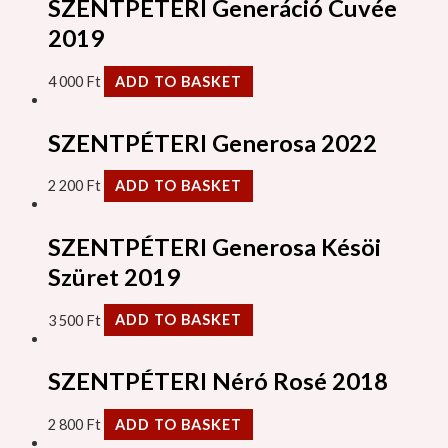
SZENTPÉTERI Generáció Cuvée
2019
4 000
Ft
ADD TO BASKET
SZENTPÉTERI Generosa 2022
2 200
Ft
ADD TO BASKET
SZENTPÉTERI Generosa Késöi
Szüret 2019
3 500
Ft
ADD TO BASKET
SZENTPÉTERI Néró Rosé 2018
2 800
Ft
ADD TO BASKET