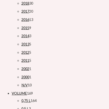
2018
30
2017
20
2016
13
2015
9
2014
3
2013
5
2012
5
2011
5
2002
1
2000
1
N/V
10
VOLUME
169
0,75 L
164
0,5 L
3